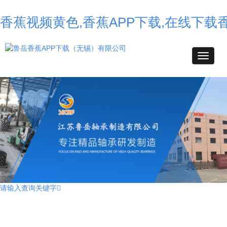
香蕉视频黄色,香蕉APP下载,在线下载
请输入查询关键字
不锈钢香蕉APP下载,高温香蕉APP下载,耐高温香蕉APP下载,薄壁球香蕉
APP下载,自润滑香蕉APP下载,转台香蕉APP下载,外球面香蕉APP下载,
组合香蕉APP下载,汽车香蕉APP下载,角接触球香蕉APP下载,无油香蕉