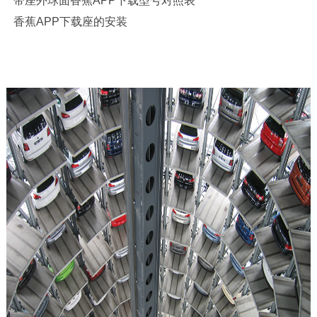
带座外球面香蕉APP下载型号对照表
香蕉APP下载座的安装