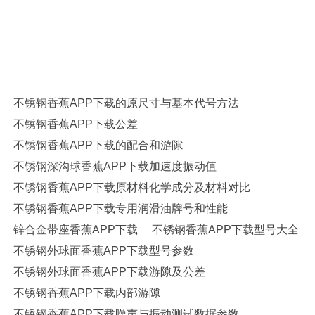
APP下载,交叉滚子香蕉APP下载,调心球香蕉APP下载,平面香蕉APP下
载,角接触香蕉APP下载,哈尔滨香蕉APP下载,高速香蕉APP下载,陶瓷香
蕉APP下载,高温润滑脂,圆锥滚子香蕉APP下载,推力球香蕉APP下载,调
心滚子香蕉APP下载,圆柱滚子香蕉APP下载,香蕉APP下载座,SKF香蕉
APP下载,NSK香蕉APP下载,NTN香蕉APP下载,替代进口香蕉APP下载型
号查询
不锈钢香蕉APP下载的原尺寸与基本代号方法
不锈钢香蕉APP下载公差
不锈钢香蕉APP下载的配合和游隙
不锈钢深沟球香蕉APP下载加速度振动值
不锈钢香蕉APP下载原材料化学成分及材料对比
不锈钢香蕉APP下载专用润滑油牌号和性能
锌合金带座香蕉APP下载
不锈钢香蕉APP下载型号大全
不锈钢外球面香蕉APP下载型号参数
不锈钢外球面香蕉APP下载游隙及公差
不锈钢香蕉APP下载内部游隙
不锈钢香蕉APP下载噪声与振动测试数据参数